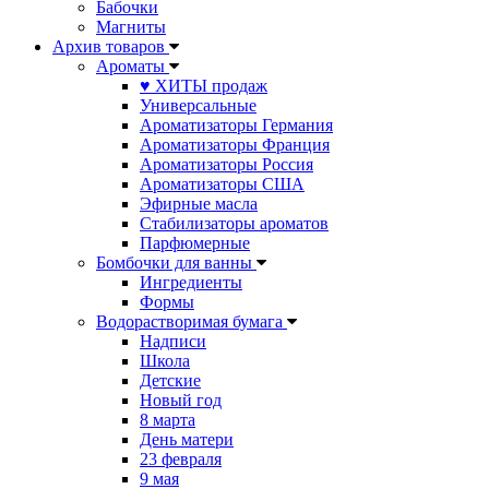
Бабочки
Магниты
Архив товаров
Ароматы
♥ ХИТЫ продаж
Универсальные
Ароматизаторы Германия
Ароматизаторы Франция
Ароматизаторы Россия
Ароматизаторы США
Эфирные масла
Стабилизаторы ароматов
Парфюмерные
Бомбочки для ванны
Ингредиенты
Формы
Водорастворимая бумага
Надписи
Школа
Детские
Новый год
8 марта
День матери
23 февраля
9 мая