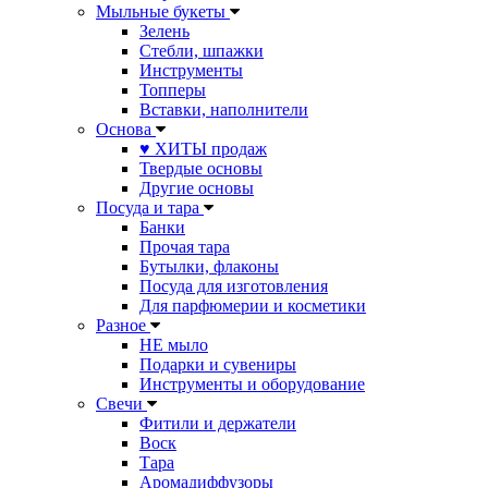
Мыльные букеты
Зелень
Стебли, шпажки
Инструменты
Топперы
Вставки, наполнители
Основа
♥ ХИТЫ продаж
Твердые основы
Другие основы
Посуда и тара
Банки
Прочая тара
Бутылки, флаконы
Посуда для изготовления
Для парфюмерии и косметики
Разное
НЕ мыло
Подарки и сувениры
Инструменты и оборудование
Свечи
Фитили и держатели
Воск
Тара
Аромадиффузоры