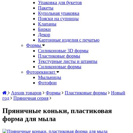
Упаковка для букетов
Пакеты
Купольная упаковка
Пояски на супницы
Клапаны
Бирки
Декор
Картонные изделия с печатью
Формы
Силиконовые 3D формы
Пластиковые формы
Текстурные листы и штампы
Силиконовые формы
Фотореквизит
Мыльницы
Фотофон
Архив товаров
Формы
Пластиковые формы
Новый
год
Пряничная серия
Пряничные коньки, пластиковая
форма для мыла