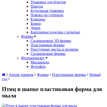
Упаковка для букетов
Пакеты
Купольная упаковка
Пояски на супницы
Клапаны
Бирки
Декор
Картонные изделия с печатью
Формы
Силиконовые 3D формы
Пластиковые формы
Текстурные листы и штампы
Силиконовые формы
Фотореквизит
Мыльницы
Фотофон
Архив товаров
Формы
Пластиковые формы
Новый
год
Птиц в шапке пластиковая форма для
мыла