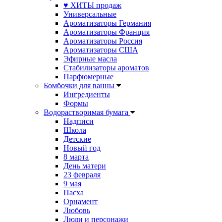
♥ ХИТЫ продаж
Универсальные
Ароматизаторы Германия
Ароматизаторы Франция
Ароматизаторы Россия
Ароматизаторы США
Эфирные масла
Стабилизаторы ароматов
Парфюмерные
Бомбочки для ванны
Ингредиенты
Формы
Водорастворимая бумага
Надписи
Школа
Детские
Новый год
8 марта
День матери
23 февраля
9 мая
Пасха
Орнамент
Любовь
Люди и персонажи