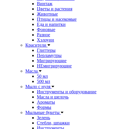
Винтаж
Цветы и растения
Животные
Птицы и насекомые
Еда и напитки
Фоновые
Разное
Хэлоуин
Красители
Глиттеры
Перламутры
Мигрирующие
НЕмигрирующие
Масла
50 мл
500 мл
Мыло с нуля
Инструменты и оборудование
Масла и щелочь
Ароматы
Формы
Мыльные букеты
Зелень
Стебли, шпажки
Инструменты