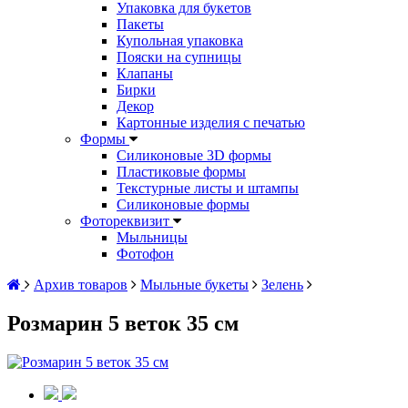
Упаковка для букетов
Пакеты
Купольная упаковка
Пояски на супницы
Клапаны
Бирки
Декор
Картонные изделия с печатью
Формы
Силиконовые 3D формы
Пластиковые формы
Текстурные листы и штампы
Силиконовые формы
Фотореквизит
Мыльницы
Фотофон
Архив товаров
Мыльные букеты
Зелень
Розмарин 5 веток 35 см