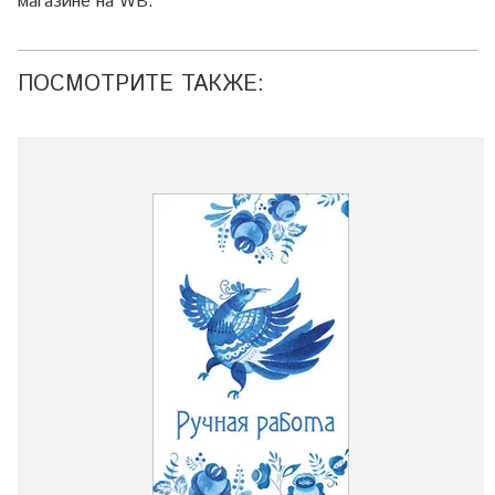
магазине на WB.
ПОСМОТРИТЕ ТАКЖЕ: