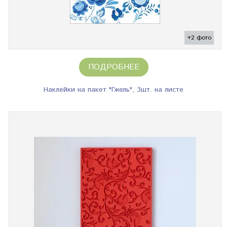
+2 фото
ПОДРОБНЕЕ
Наклейки на пакет "Гжель", 3шт. на листе