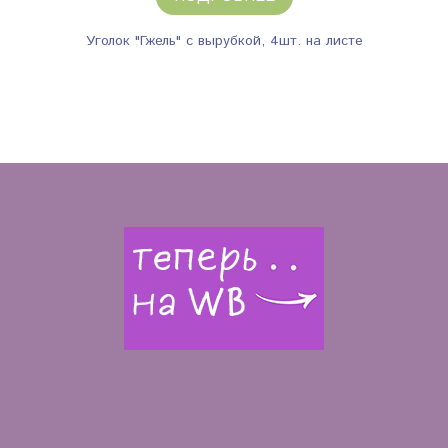
Уголок "Гжель" с вырубкой, 4шт. на листе