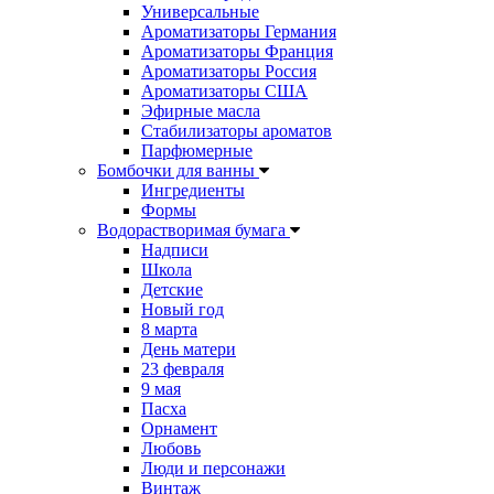
Универсальные
Ароматизаторы Германия
Ароматизаторы Франция
Ароматизаторы Россия
Ароматизаторы США
Эфирные масла
Стабилизаторы ароматов
Парфюмерные
Бомбочки для ванны
Ингредиенты
Формы
Водорастворимая бумага
Надписи
Школа
Детские
Новый год
8 марта
День матери
23 февраля
9 мая
Пасха
Орнамент
Любовь
Люди и персонажи
Винтаж