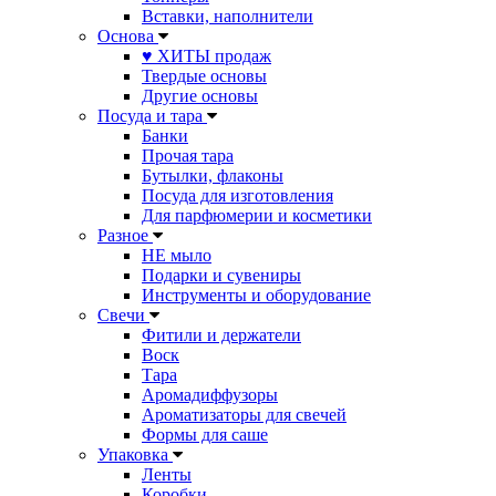
Вставки, наполнители
Основа
♥ ХИТЫ продаж
Твердые основы
Другие основы
Посуда и тара
Банки
Прочая тара
Бутылки, флаконы
Посуда для изготовления
Для парфюмерии и косметики
Разное
НЕ мыло
Подарки и сувениры
Инструменты и оборудование
Свечи
Фитили и держатели
Воск
Тара
Аромадиффузоры
Ароматизаторы для свечей
Формы для саше
Упаковка
Ленты
Коробки