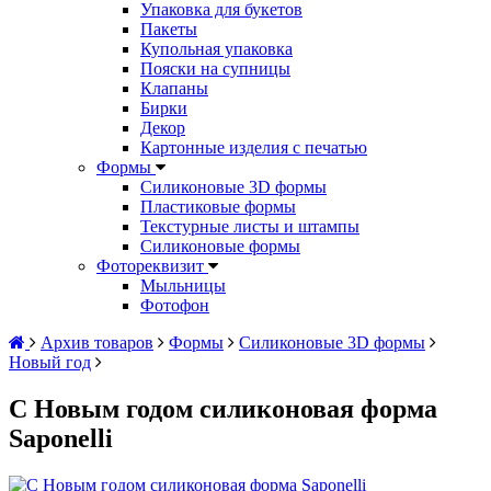
Упаковка для букетов
Пакеты
Купольная упаковка
Пояски на супницы
Клапаны
Бирки
Декор
Картонные изделия с печатью
Формы
Силиконовые 3D формы
Пластиковые формы
Текстурные листы и штампы
Силиконовые формы
Фотореквизит
Мыльницы
Фотофон
Архив товаров
Формы
Силиконовые 3D формы
Новый год
С Новым годом силиконовая форма
Saponelli