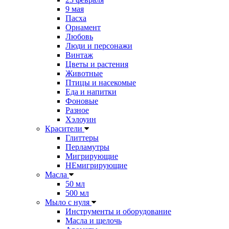
9 мая
Пасха
Орнамент
Любовь
Люди и персонажи
Винтаж
Цветы и растения
Животные
Птицы и насекомые
Еда и напитки
Фоновые
Разное
Хэлоуин
Красители
Глиттеры
Перламутры
Мигрирующие
НЕмигрирующие
Масла
50 мл
500 мл
Мыло с нуля
Инструменты и оборудование
Масла и щелочь