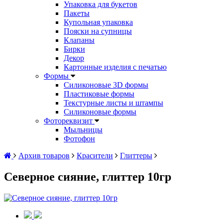
Упаковка для букетов
Пакеты
Купольная упаковка
Пояски на супницы
Клапаны
Бирки
Декор
Картонные изделия с печатью
Формы
Силиконовые 3D формы
Пластиковые формы
Текстурные листы и штампы
Силиконовые формы
Фотореквизит
Мыльницы
Фотофон
Архив товаров
Красители
Глиттеры
Северное сияние, глиттер 10гр