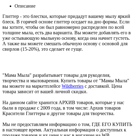
Описание
Глиттер - это блестки, которые придадут вашему мылу яркий
блеск. В горячей основе глиттер оседает на дно формы. Если
вы хотите, чтобы он был равномерно распределен по всей
толщине мыла, есть два варианта. Вы можете добавлять его в
уже остывающую мыльную основу, когда она начнет густеть.
А также вы можете смешать обычную основу с основой для
свирлов (15-20%), это сделает ее гуще.
"Мама Мыла" разрабатывает товары для рукоделия,
творчества и мыловарения. Купить товары от "Мамы Мыла"
вы можете на маркетплейсе
Wildberries
с доставкой. Цена
товара зависит от вашей личной скидки.
На данном сайте хранится АРХИВ товаров, которые у нас
были в продаже с 2009 года, в том числе: Архив товаров
Красители Глиттеры и другие товары для творчества.
Мы не предоставляем информацию о том, ГДЕ ЕГО КУПИТЬ
в настоящее время. Актуальная информация о доступных к
продаже товаров и их цене у нас в магазине на WB.