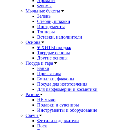
Ароматы
Формы
Мыльные букеты
Зелень
Стебли, шпажки
Инструменты
Топперы
Вставки, наполнители
Основа
♥ ХИТЫ продаж
Твердые основы
Другие основы
Посуда и тара
Банки
Прочая тара
Бутылки, флаконы
Посуда для изготовления
Для парфюмерии и косметики
Разное
НЕ мыло
Подарки и сувениры
Инструменты и оборудование
Свечи
Фитили и держатели
Воск