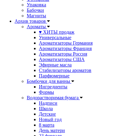
Упаковка
Бабочки
Магниты
Архив товаров
Ароматы
♥ ХИТЫ продаж
Универсальные
Ароматизаторы Германия
Ароматизаторы Франция
Ароматизаторы Россия
Ароматизаторы США
Эфирные масла
Стабилизаторы ароматов
Парфюмерные
Бомбочки для ванны
Ингредиенты
Формы
Водорастворимая бумага
Надписи
Школа
Детские
Новый год
8 марта
День матери
23 февраля