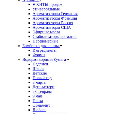
♥ ХИТЫ продаж
Универсальные
Ароматизаторы Германия
Ароматизаторы Франция
Ароматизаторы Россия
Ароматизаторы США
Эфирные масла
Стабилизаторы ароматов
Парфюмерные
Бомбочки для ванны
Ингредиенты
Формы
Водорастворимая бумага
Надписи
Школа
Детские
Новый год
8 марта
День матери
23 февраля
9 мая
Пасха
Орнамент
Любовь