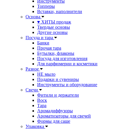
Инструменты
Топперы
Вставки, наполнители
Основа
♥ ХИТЫ продаж
Твердые основы
Другие основы
Посуда и тара
Банки
Прочая тара
Бутылки, флаконы
Посуда для изготовления
Для парфюмерии и косметики
Разное
НЕ мыло
Подарки и сувениры
Инструменты и оборудование
Свечи
Фитили и держатели
Воск
Тара
Аромадиффузоры
Ароматизаторы для свечей
Формы для саше
Упаковка