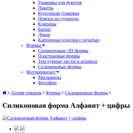
Упаковка для букетов
Пакеты
Купольная упаковка
Пояски на супницы
Клапаны
Бирки
Декор
Картонные изделия с печатью
Формы
Силиконовые 3D формы
Пластиковые формы
Текстурные листы и штампы
Силиконовые формы
Фотореквизит
Мыльницы
Фотофон
Архив товаров
Формы
Силиконовые формы
Силиконовая форма Алфавит + цифры