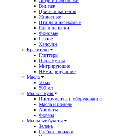
Люди и персонажи
Винтаж
Цветы и растения
Животные
Птицы и насекомые
Еда и напитки
Фоновые
Разное
Хэлоуин
Красители
Глиттеры
Перламутры
Мигрирующие
НЕмигрирующие
Масла
50 мл
500 мл
Мыло с нуля
Инструменты и оборудование
Масла и щелочь
Ароматы
Формы
Мыльные букеты
Зелень
Стебли, шпажки