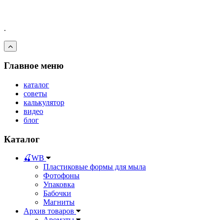
.
Главное меню
каталог
советы
калькулятор
видео
блог
Каталог
🍒WB
Пластиковые формы для мыла
Фотофоны
Упаковка
Бабочки
Магниты
Архив товаров
Ароматы