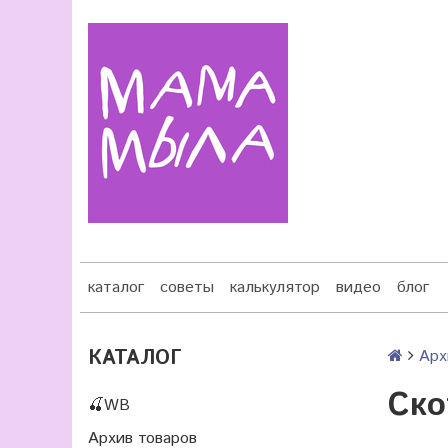
каталог
советы
калькулятор
видео
блог
КАТАЛОГ
Арх
Ско
🍒WB
Архив товаров