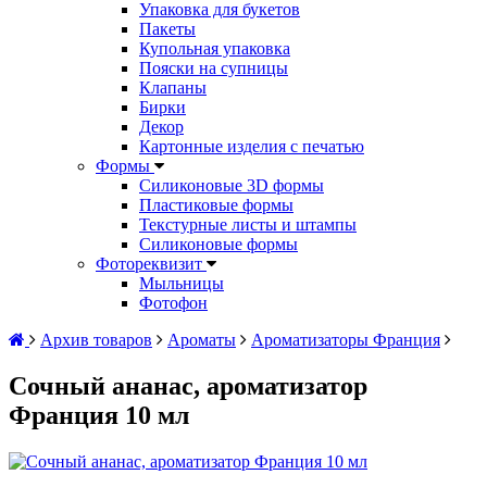
Упаковка для букетов
Пакеты
Купольная упаковка
Пояски на супницы
Клапаны
Бирки
Декор
Картонные изделия с печатью
Формы
Силиконовые 3D формы
Пластиковые формы
Текстурные листы и штампы
Силиконовые формы
Фотореквизит
Мыльницы
Фотофон
Архив товаров
Ароматы
Ароматизаторы Франция
Сочный ананас, ароматизатор
Франция 10 мл