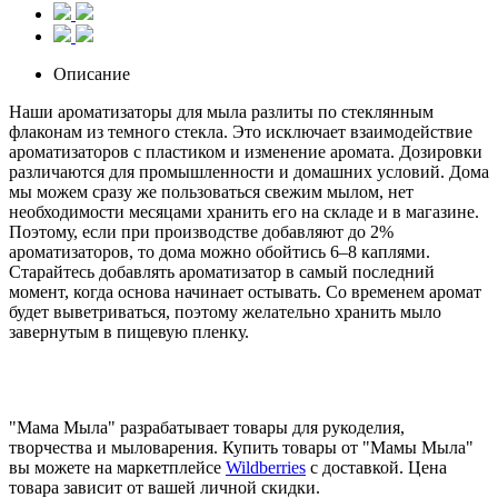
Описание
Наши ароматизаторы для мыла разлиты по стеклянным
флаконам из темного стекла. Это исключает взаимодействие
ароматизаторов с пластиком и изменение аромата. Дозировки
различаются для промышленности и домашних условий. Дома
мы можем сразу же пользоваться свежим мылом, нет
необходимости месяцами хранить его на складе и в магазине.
Поэтому, если при производстве добавляют до 2%
ароматизаторов, то дома можно обойтись 6–8 каплями.
Старайтесь добавлять ароматизатор в самый последний
момент, когда основа начинает остывать. Со временем аромат
будет выветриваться, поэтому желательно хранить мыло
завернутым в пищевую пленку.
"Мама Мыла" разрабатывает товары для рукоделия,
творчества и мыловарения. Купить товары от "Мамы Мыла"
вы можете на маркетплейсе
Wildberries
с доставкой. Цена
товара зависит от вашей личной скидки.