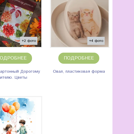
+2 фото
+4 фото
ОДРОБНЕЕ
ПОДРОБНЕЕ
картонный Дорогому
Овал, пластиковая форма
чителю. Цветы