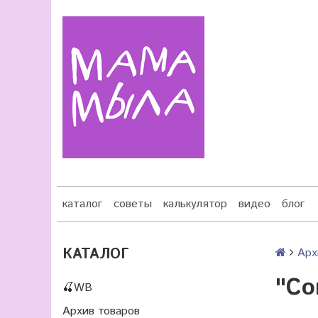
каталог
советы
калькулятор
видео
блог
КАТАЛОГ
Арх
"Со
🍒WB
Архив товаров