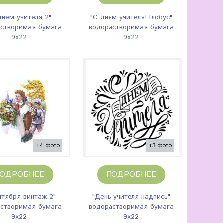
днем учителя 2"
"С днем учителя! Глобус"
створимая бумага
водорастворимая бумага
9х22
9х22
+4 фото
+3 фото
ОДРОБНЕЕ
ПОДРОБНЕЕ
ентября винтаж 2"
"День учителя надпись"
створимая бумага
водорастворимая бумага
9х22
9х22