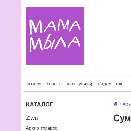
каталог
советы
калькулятор
видео
блог
КАТАЛОГ
Арх
Сум
🍒WB
Архив товаров