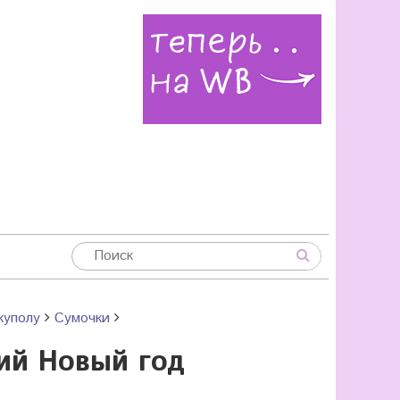
куполу
Сумочки
ий Новый год