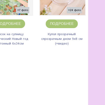
+7 фото
+24 фото
ОДРОБНЕЕ
ПОДРОБНЕЕ
сок на супницу
Купол прозрачный
ический Новый год
спрозрачным дном 9х8 см
тонный 6х34см
(+видео)