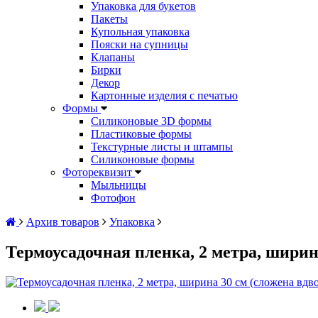
Упаковка для букетов
Пакеты
Купольная упаковка
Пояски на супницы
Клапаны
Бирки
Декор
Картонные изделия с печатью
Формы
Силиконовые 3D формы
Пластиковые формы
Текстурные листы и штампы
Силиконовые формы
Фотореквизит
Мыльницы
Фотофон
Архив товаров
Упаковка
Термоусадочная пленка, 2 метра, ширина