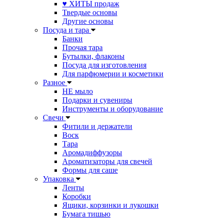
♥ ХИТЫ продаж
Твердые основы
Другие основы
Посуда и тара
Банки
Прочая тара
Бутылки, флаконы
Посуда для изготовления
Для парфюмерии и косметики
Разное
НЕ мыло
Подарки и сувениры
Инструменты и оборудование
Свечи
Фитили и держатели
Воск
Тара
Аромадиффузоры
Ароматизаторы для свечей
Формы для саше
Упаковка
Ленты
Коробки
Ящики, корзинки и лукошки
Бумага тишью