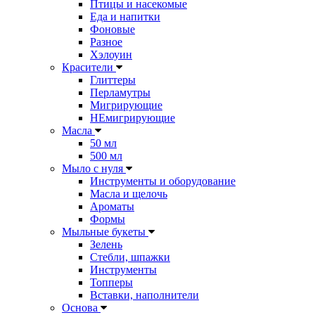
Птицы и насекомые
Еда и напитки
Фоновые
Разное
Хэлоуин
Красители
Глиттеры
Перламутры
Мигрирующие
НЕмигрирующие
Масла
50 мл
500 мл
Мыло с нуля
Инструменты и оборудование
Масла и щелочь
Ароматы
Формы
Мыльные букеты
Зелень
Стебли, шпажки
Инструменты
Топперы
Вставки, наполнители
Основа