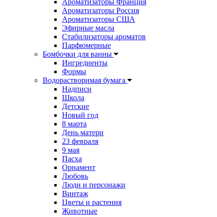
Ароматизаторы Франция
Ароматизаторы Россия
Ароматизаторы США
Эфирные масла
Стабилизаторы ароматов
Парфюмерные
Бомбочки для ванны
Ингредиенты
Формы
Водорастворимая бумага
Надписи
Школа
Детские
Новый год
8 марта
День матери
23 февраля
9 мая
Пасха
Орнамент
Любовь
Люди и персонажи
Винтаж
Цветы и растения
Животные