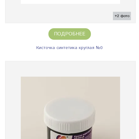
+2 фото
ПОДРОБНЕЕ
Кисточка синтетика круглая №0