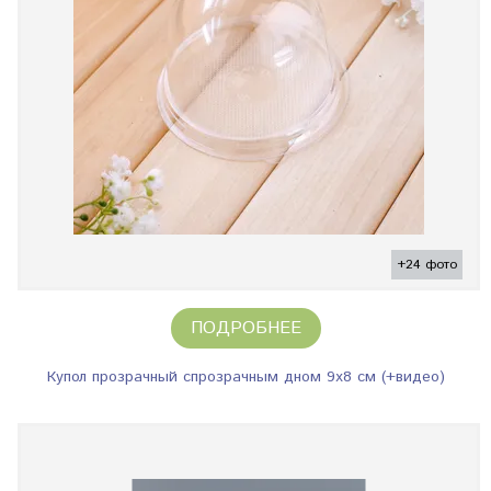
+24 фото
ПОДРОБНЕЕ
Купол прозрачный спрозрачным дном 9х8 см (+видео)