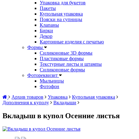
Упаковка для букетов
Пакеты
Купольная упаковка
Пояски на супницы
Клапаны
Бирки
Декор
Картонные изделия с печатью
Формы
Силиконовые 3D формы
Пластиковые формы
Текстурные листы и штампы
Силиконовые формы
Фотореквизит
Мыльницы
Фотофон
Архив товаров
Упаковка
Купольная упаковка
Дополнения к куполу
Вкладыши
Вкладыш в купол Осенние листья