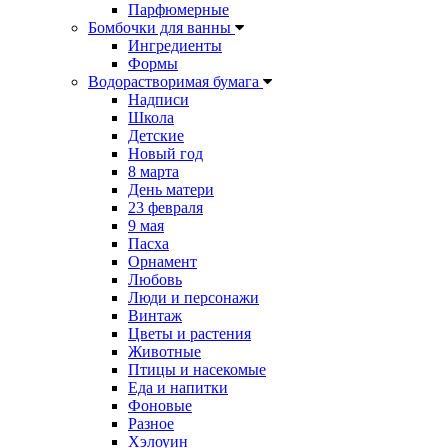
Парфюмерные
Бомбочки для ванны
Ингредиенты
Формы
Водорастворимая бумага
Надписи
Школа
Детские
Новый год
8 марта
День матери
23 февраля
9 мая
Пасха
Орнамент
Любовь
Люди и персонажи
Винтаж
Цветы и растения
Животные
Птицы и насекомые
Еда и напитки
Фоновые
Разное
Хэлоуин