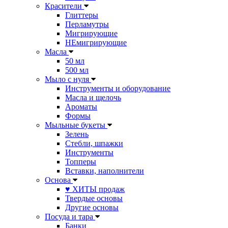
Красители
Глиттеры
Перламутры
Мигрирующие
НЕмигрирующие
Масла
50 мл
500 мл
Мыло с нуля
Инструменты и оборудование
Масла и щелочь
Ароматы
Формы
Мыльные букеты
Зелень
Стебли, шпажки
Инструменты
Топперы
Вставки, наполнители
Основа
♥ ХИТЫ продаж
Твердые основы
Другие основы
Посуда и тара
Банки