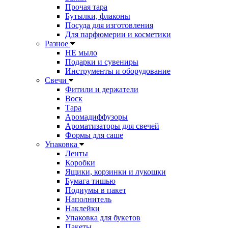
Прочая тара
Бутылки, флаконы
Посуда для изготовления
Для парфюмерии и косметики
Разное
НЕ мыло
Подарки и сувениры
Инструменты и оборудование
Свечи
Фитили и держатели
Воск
Тара
Аромадиффузоры
Ароматизаторы для свечей
Формы для саше
Упаковка
Ленты
Коробки
Ящики, корзинки и лукошки
Бумага тишью
Подиумы в пакет
Наполнитель
Наклейки
Упаковка для букетов
Пакеты