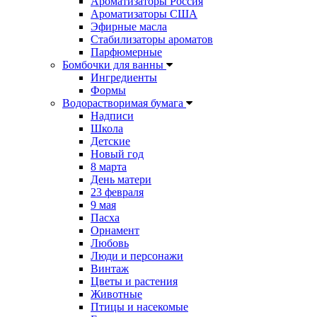
Ароматизаторы Россия
Ароматизаторы США
Эфирные масла
Стабилизаторы ароматов
Парфюмерные
Бомбочки для ванны
Ингредиенты
Формы
Водорастворимая бумага
Надписи
Школа
Детские
Новый год
8 марта
День матери
23 февраля
9 мая
Пасха
Орнамент
Любовь
Люди и персонажи
Винтаж
Цветы и растения
Животные
Птицы и насекомые