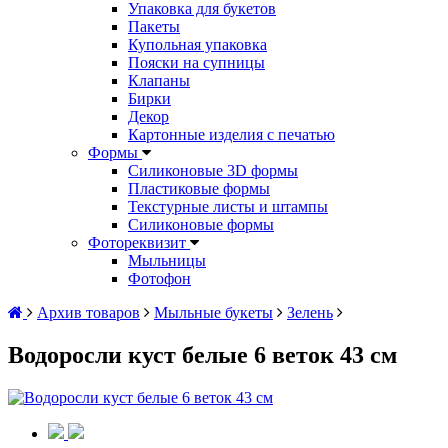
Упаковка для букетов
Пакеты
Купольная упаковка
Пояски на супницы
Клапаны
Бирки
Декор
Картонные изделия с печатью
Формы
Силиконовые 3D формы
Пластиковые формы
Текстурные листы и штампы
Силиконовые формы
Фотореквизит
Мыльницы
Фотофон
Архив товаров
Мыльные букеты
Зелень
Водоросли куст белые 6 веток 43 см