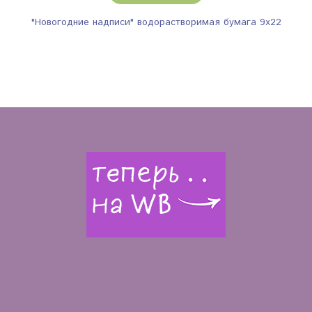
"Новогодние надписи" водорастворимая бумага 9х22