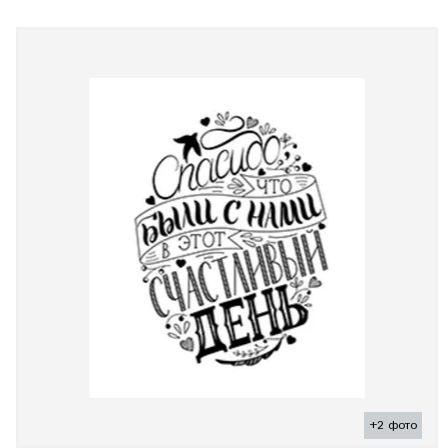
+2 фото