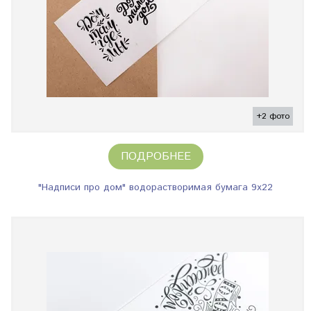
+2 фото
ПОДРОБНЕЕ
"Надписи про дом" водорастворимая бумага 9х22