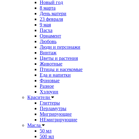
Новый год
8 марта
День матери
23 февраля
9 мая
Пасха
Орнамент
Любовь
Люди и персонажи
Винтаж
Цветы и растения
Животные
Птицы и насекомые
Еда и напитки
Фоновые
Разное
Хэлоуин
Красители
Глиттеры
Перламутры
Мигрирующие
НЕмигрирующие
Масла
50 мл
500 мл