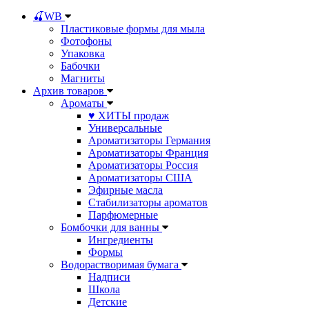
🍒WB
Пластиковые формы для мыла
Фотофоны
Упаковка
Бабочки
Магниты
Архив товаров
Ароматы
♥ ХИТЫ продаж
Универсальные
Ароматизаторы Германия
Ароматизаторы Франция
Ароматизаторы Россия
Ароматизаторы США
Эфирные масла
Стабилизаторы ароматов
Парфюмерные
Бомбочки для ванны
Ингредиенты
Формы
Водорастворимая бумага
Надписи
Школа
Детские