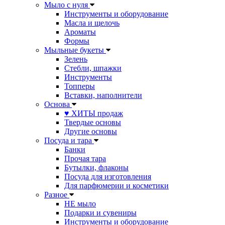
Мыло с нуля
Инструменты и оборудование
Масла и щелочь
Ароматы
Формы
Мыльные букеты
Зелень
Стебли, шпажки
Инструменты
Топперы
Вставки, наполнители
Основа
♥ ХИТЫ продаж
Твердые основы
Другие основы
Посуда и тара
Банки
Прочая тара
Бутылки, флаконы
Посуда для изготовления
Для парфюмерии и косметики
Разное
НЕ мыло
Подарки и сувениры
Инструменты и оборудование