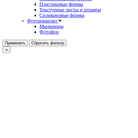
Пластиковые формы
Текстурные листы и штампы
Силиконовые формы
Фотореквизит
Мыльницы
Фотофон
Применить
Сбросить фильтр