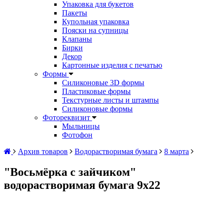
Упаковка для букетов
Пакеты
Купольная упаковка
Пояски на супницы
Клапаны
Бирки
Декор
Картонные изделия с печатью
Формы
Силиконовые 3D формы
Пластиковые формы
Текстурные листы и штампы
Силиконовые формы
Фотореквизит
Мыльницы
Фотофон
Архив товаров
Водорастворимая бумага
8 марта
"Восьмёрка с зайчиком"
водорастворимая бумага 9х22