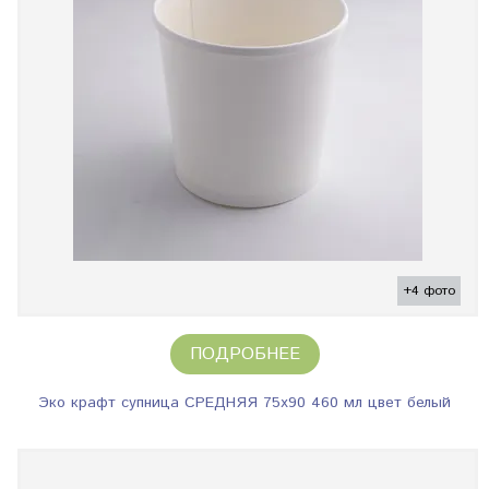
+4 фото
ПОДРОБНЕЕ
Эко крафт супница СРЕДНЯЯ 75х90 460 мл цвет белый