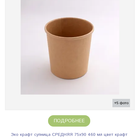
+5 фото
ПОДРОБНЕЕ
Эко крафт супница СРЕДНЯЯ 75х90 460 мл цвет крафт