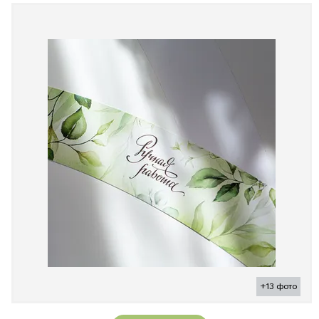
+13 фото