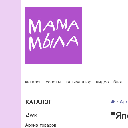
каталог
советы
калькулятор
видео
блог
КАТАЛОГ
Арх
"Яп
🍒WB
Архив товаров