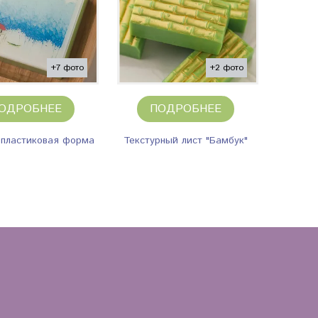
+7 фото
+2 фото
ОДРОБНЕЕ
ПОДРОБНЕЕ
 пластиковая форма
Текстурный лист "Бамбук"