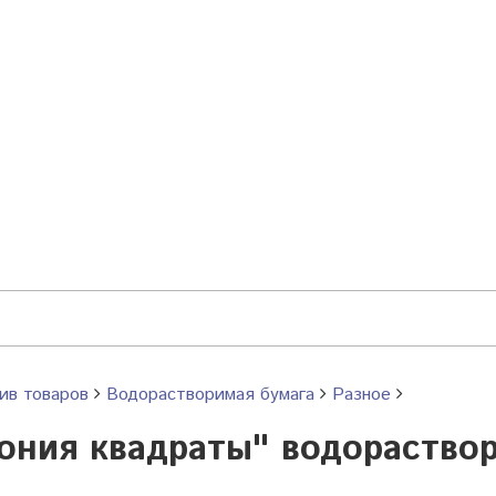
ив товаров
Водорастворимая бумага
Разное
ония квадраты" водораствор