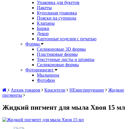
Упаковка для букетов
Пакеты
Купольная упаковка
Пояски на супницы
Клапаны
Бирки
Декор
Картонные изделия с печатью
Формы
Силиконовые 3D формы
Пластиковые формы
Текстурные листы и штампы
Силиконовые формы
Фотореквизит
Мыльницы
Фотофон
Архив товаров
Красители
НЕмигрирующие
Жидкие
пигменты
Жидкий пигмент для мыла Хвоя 15 мл