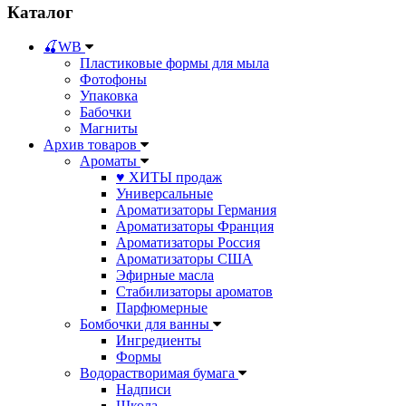
Каталог
🍒WB
Пластиковые формы для мыла
Фотофоны
Упаковка
Бабочки
Магниты
Архив товаров
Ароматы
♥ ХИТЫ продаж
Универсальные
Ароматизаторы Германия
Ароматизаторы Франция
Ароматизаторы Россия
Ароматизаторы США
Эфирные масла
Стабилизаторы ароматов
Парфюмерные
Бомбочки для ванны
Ингредиенты
Формы
Водорастворимая бумага
Надписи
Школа