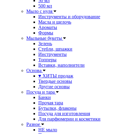
50 мл
500 мл
Мыло с нуля
Инструменты и оборудование
Масла и щелочь
Ароматы
Формы
Мыльные букеты
Зелень
Стебли, шпажки
Инструменты
Топперы
Вставки, наполнители
Основа
♥ ХИТЫ продаж
Твердые основы
Другие основы
Посуда и тара
Банки
Прочая тара
Бутылки, флаконы
Посуда для изготовления
Для парфюмерии и косметики
Разное
НЕ мыло