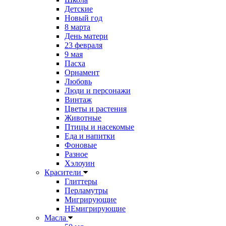
Детские
Новый год
8 марта
День матери
23 февраля
9 мая
Пасха
Орнамент
Любовь
Люди и персонажи
Винтаж
Цветы и растения
Животные
Птицы и насекомые
Еда и напитки
Фоновые
Разное
Хэлоуин
Красители
Глиттеры
Перламутры
Мигрирующие
НЕмигрирующие
Масла