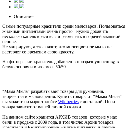
Описание
Самые популярные красители среди мыловаров. Пользоваться
жидкими пигментами очень просто - нужно добавить
несколько капель красителя и размешать в горячей мыльной
основе.
Не мигрируют, а это значит, что многоцветное мыло не
растеряет со временем свою красоту.
На фотографии краситель добавлен в прозрачную основу, в
белую основу и в их смесь 50/50.
"Мама Мыла" разрабатывает товары для рукоделия,
творчества и мыловарения. Купить товары от "Мамы Мыла"
вы можете на маркетплейсе
Wildberries
с доставкой. Цена
товара зависит от вашей личной скидки.
На данном сайте хранится АРХИВ товаров, которые у нас
были в продаже с 2009 года, в том числе: Архив товаров
Красители НЕмигрирующие Жидкие пигменты и другие