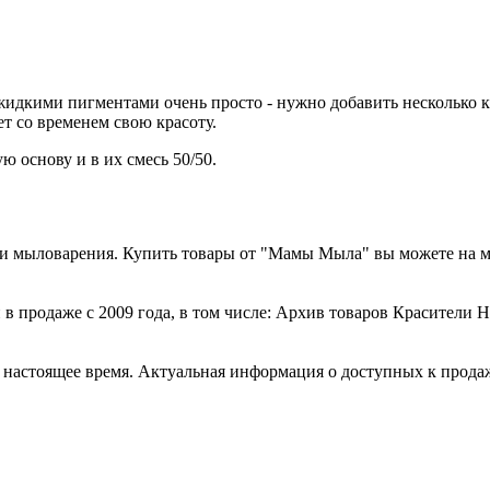
идкими пигментами очень просто - нужно добавить несколько ка
ет со временем свою красоту.
ю основу и в их смесь 50/50.
а и мыловарения. Купить товары от "Мамы Мыла" вы можете на 
 в продаже с 2009 года, в том числе: Архив товаров Красител
стоящее время. Актуальная информация о доступных к продаже 