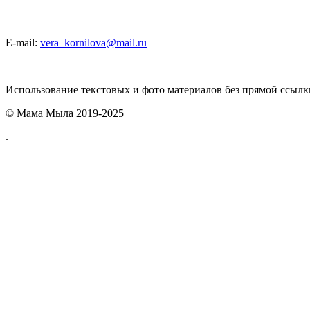
E-mail:
vera_kornilova@mail.ru
Использование текстовых и фото материалов без прямой ссыл
© Мама Мыла 2019-2025
.