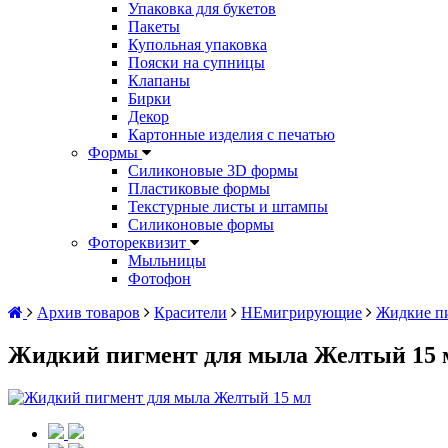
Упаковка для букетов
Пакеты
Купольная упаковка
Пояски на супницы
Клапаны
Бирки
Декор
Картонные изделия с печатью
Формы
Силиконовые 3D формы
Пластиковые формы
Текстурные листы и штампы
Силиконовые формы
Фотореквизит
Мыльницы
Фотофон
Архив товаров
Красители
НЕмигрирующие
Жидкие п
Жидкий пигмент для мыла Желтый 15 