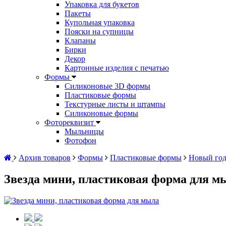
Упаковка для букетов
Пакеты
Купольная упаковка
Пояски на супницы
Клапаны
Бирки
Декор
Картонные изделия с печатью
Формы
Силиконовые 3D формы
Пластиковые формы
Текстурные листы и штампы
Силиконовые формы
Фотореквизит
Мыльницы
Фотофон
Архив товаров
Формы
Пластиковые формы
Новый го
Звезда мини, пластиковая форма для м