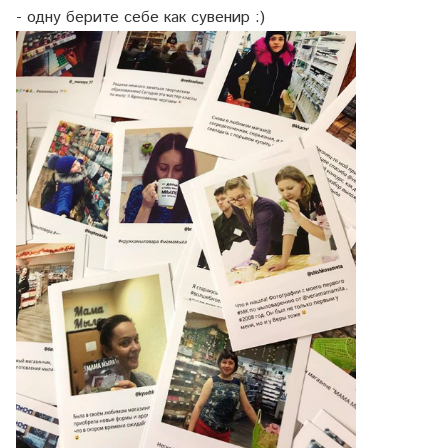
- одну берите себе как сувенир :)