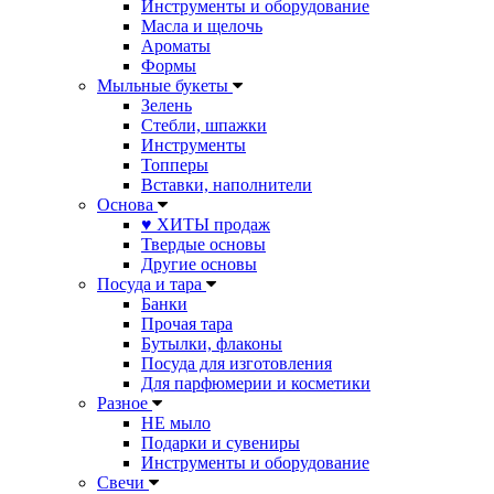
Инструменты и оборудование
Масла и щелочь
Ароматы
Формы
Мыльные букеты
Зелень
Стебли, шпажки
Инструменты
Топперы
Вставки, наполнители
Основа
♥ ХИТЫ продаж
Твердые основы
Другие основы
Посуда и тара
Банки
Прочая тара
Бутылки, флаконы
Посуда для изготовления
Для парфюмерии и косметики
Разное
НЕ мыло
Подарки и сувениры
Инструменты и оборудование
Свечи