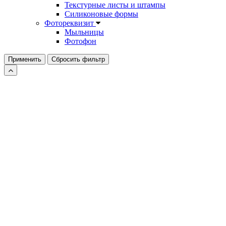
Текстурные листы и штампы
Силиконовые формы
Фотореквизит
Мыльницы
Фотофон
Применить
Сбросить фильтр