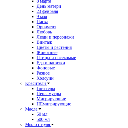
8 марта
День матери
23 февраля
9 мая
Пасха
Орнамент
Любовь
Люди и персонажи
Винтаж
Цветы и растения
Животные
Птицы и насекомые
Еда и напитки
Фоновые
Разное
Хэлоуин
Красители
Глиттеры
Перламутры
Мигрирующие
НЕмигрирующие
Масла
50 мл
500 мл
Мыло с нуля