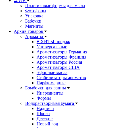
🍒WB
Пластиковые формы для мыла
Фотофоны
Упаковка
Бабочки
Магниты
Архив товаров
Ароматы
♥ ХИТЫ продаж
Универсальные
Ароматизаторы Германия
Ароматизаторы Франция
Ароматизаторы Россия
Ароматизаторы США
Эфирные масла
Стабилизаторы ароматов
Парфюмерные
Бомбочки для ванны
Ингредиенты
Формы
Водорастворимая бумага
Надписи
Школа
Детские
Новый год