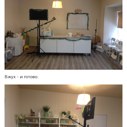
Вжух - и готово: