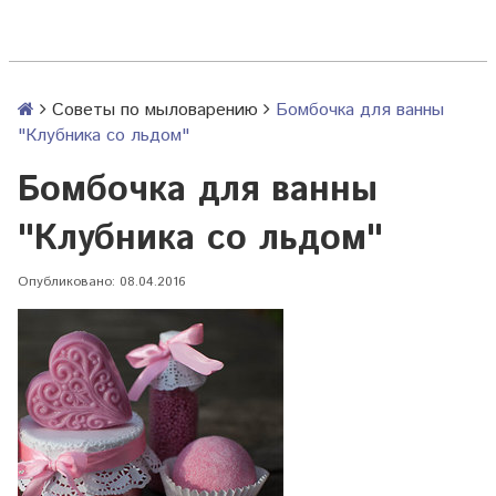
Советы по мыловарению
Бомбочка для ванны
"Клубника со льдом"
Бомбочка для ванны
"Клубника со льдом"
Опубликовано: 08.04.2016