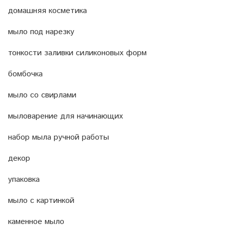
домашняя косметика
мыло под нарезку
тонкости заливки силиконовых форм
бомбочка
мыло со свирлами
мыловарение для начинающих
набор мыла ручной работы
декор
упаковка
мыло с картинкой
каменное мыло