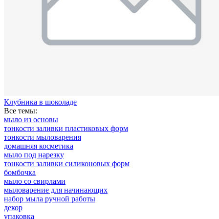
Клубника в шоколаде
Все темы:
мыло из основы
тонкости заливки пластиковых форм
тонкости мыловарения
домашняя косметика
мыло под нарезку
тонкости заливки силиконовых форм
бомбочка
мыло со свирлами
мыловарение для начинающих
набор мыла ручной работы
декор
упаковка