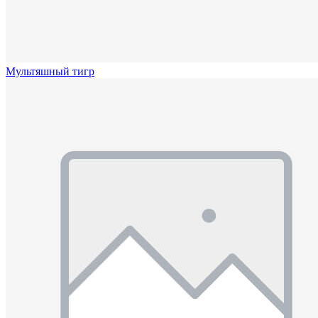
Мультяшный тигр