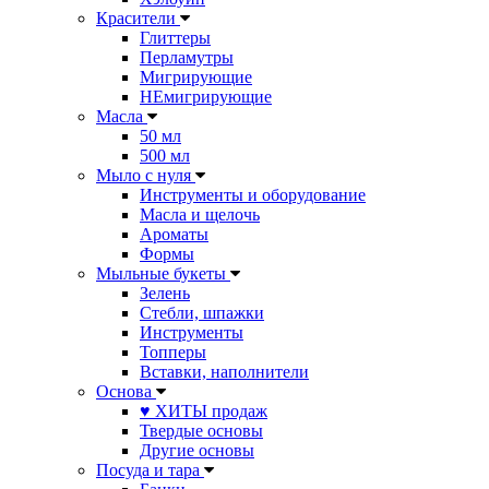
Красители
Глиттеры
Перламутры
Мигрирующие
НЕмигрирующие
Масла
50 мл
500 мл
Мыло с нуля
Инструменты и оборудование
Масла и щелочь
Ароматы
Формы
Мыльные букеты
Зелень
Стебли, шпажки
Инструменты
Топперы
Вставки, наполнители
Основа
♥ ХИТЫ продаж
Твердые основы
Другие основы
Посуда и тара