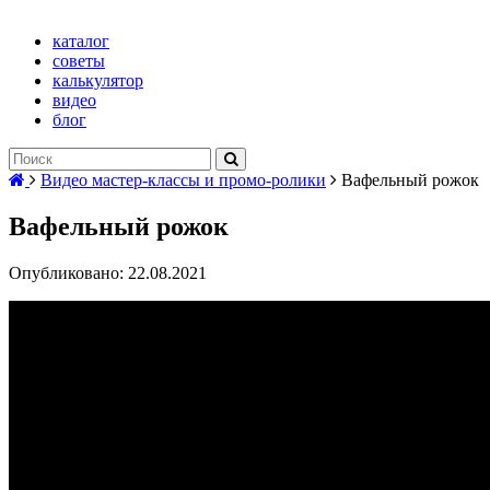
каталог
советы
калькулятор
видео
блог
Видео мастер-классы и промо-ролики
Вафельный рожок
Вафельный рожок
Опубликовано: 22.08.2021