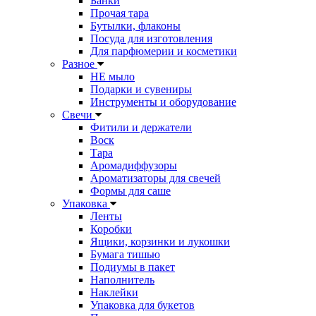
Банки
Прочая тара
Бутылки, флаконы
Посуда для изготовления
Для парфюмерии и косметики
Разное
НЕ мыло
Подарки и сувениры
Инструменты и оборудование
Свечи
Фитили и держатели
Воск
Тара
Аромадиффузоры
Ароматизаторы для свечей
Формы для саше
Упаковка
Ленты
Коробки
Ящики, корзинки и лукошки
Бумага тишью
Подиумы в пакет
Наполнитель
Наклейки
Упаковка для букетов