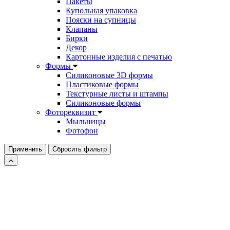
Пакеты
Купольная упаковка
Пояски на супницы
Клапаны
Бирки
Декор
Картонные изделия с печатью
Формы
Силиконовые 3D формы
Пластиковые формы
Текстурные листы и штампы
Силиконовые формы
Фотореквизит
Мыльницы
Фотофон
Применить
Сбросить фильтр