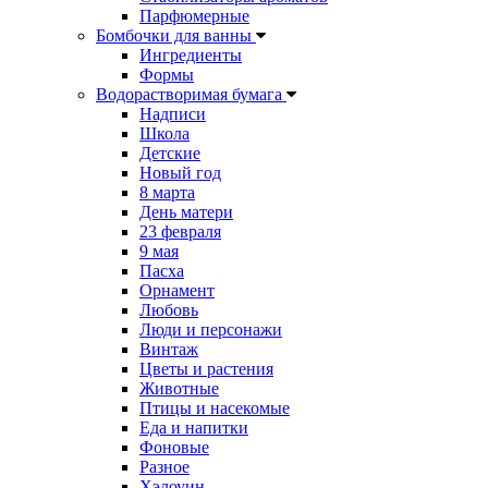
Парфюмерные
Бомбочки для ванны
Ингредиенты
Формы
Водорастворимая бумага
Надписи
Школа
Детские
Новый год
8 марта
День матери
23 февраля
9 мая
Пасха
Орнамент
Любовь
Люди и персонажи
Винтаж
Цветы и растения
Животные
Птицы и насекомые
Еда и напитки
Фоновые
Разное
Хэлоуин