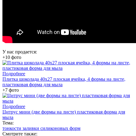
У нас продается:
+10 фото
Подробнее
Плитка шоколада 40х27 плоская ячейка, 4 формы на листе,
пластиковая форма для мыла
+7 фото
Подробнее
Цитрус мини (две формы на листе) пластиковая форма для
мыла
Тема:
тонкости заливки силиконовых форм
Смотрите также: