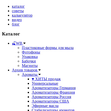
каталог
советы
калькулятор
видео
блог
Каталог
🍒WB
Пластиковые формы для мыла
Фотофоны
Упаковка
Бабочки
Магниты
Архив товаров
Ароматы
♥ ХИТЫ продаж
Универсальные
Ароматизаторы Германия
Ароматизаторы Франция
Ароматизаторы Россия
Ароматизаторы США
Эфирные масла
Стабилизаторы ароматов