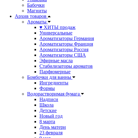
Бабочки
Магниты
Архив товаров
Ароматы
♥ ХИТЫ продаж
Универсальные
Ароматизаторы Германия
Ароматизаторы Франция
Ароматизаторы Россия
Ароматизаторы США
Эфирные масла
Стабилизаторы ароматов
Парфюмерные
Бомбочки для ванны
Ингредиенты
Формы
Водорастворимая бумага
Надписи
Школа
Детские
Новый год
8 марта
День матери
23 февраля