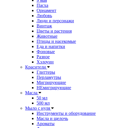
9 мая
Пасха
Орнамент
Любовь
Люди и персонажи
Винтаж
Цветы и растения
Животные
Птицы и насекомые
Еда и напитки
Фоновые
Разное
Хэлоуин
Красители
Глиттеры
Перламутры
Мигрирующие
НЕмигрирующие
Масла
50 мл
500 мл
Мыло с нуля
Инструменты и оборудование
Масла и щелочь
Ароматы