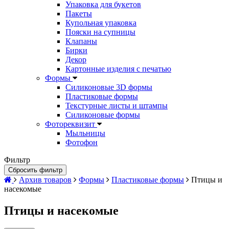
Упаковка для букетов
Пакеты
Купольная упаковка
Пояски на супницы
Клапаны
Бирки
Декор
Картонные изделия с печатью
Формы
Силиконовые 3D формы
Пластиковые формы
Текстурные листы и штампы
Силиконовые формы
Фотореквизит
Мыльницы
Фотофон
Фильтр
Сбросить фильтр
Архив товаров
Формы
Пластиковые формы
Птицы и
насекомые
Птицы и насекомые