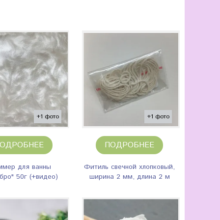
+1 фото
+1 фото
ОДРОБНЕЕ
ПОДРОБНЕЕ
мер для ванны
Фитиль свечной хлопковый,
бро" 50г (+видео)
ширина 2 мм, длина 2 м