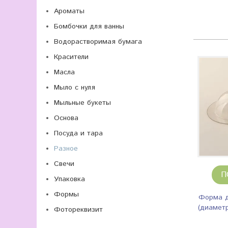
Ароматы
Бомбочки для ванны
Водорастворимая бумага
Красители
Масла
Мыло с нуля
Мыльные букеты
Основа
Посуда и тара
Разное
Свечи
П
Упаковка
Формы
Форма д
(диаметр
Фотореквизит