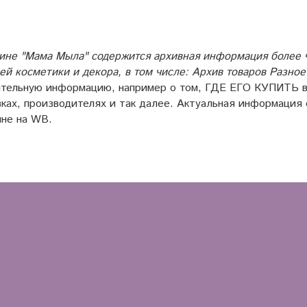
ине "Мама Мыла" содержится архивная информация более ч
й косметики и декора, в том числе: Архив товаров Разно
тельную информацию, например о том, ГДЕ ЕГО КУПИТЬ в 
ках, производителях и так далее. Актуальная информация о
ине на WB.