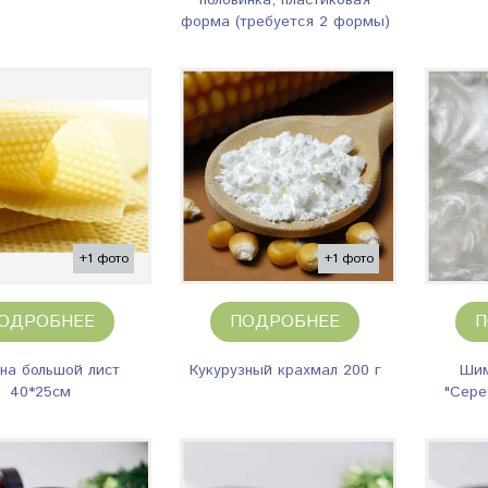
половинка, пластиковая
форма (требуется 2 формы)
+1 фото
+1 фото
ОДРОБНЕЕ
ПОДРОБНЕЕ
П
на большой лист
Кукурузный крахмал 200 г
Шим
40*25см
"Сере