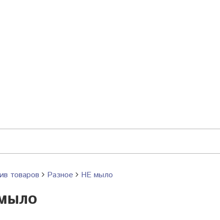
ив товаров
Разное
НЕ мыло
мыло