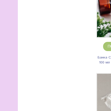
П
Банка 
100 мл