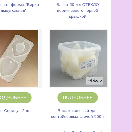
овая форма "Бирка
Банка 30 мл СТЕКЛО
рямоугольная"
коричневое с черной
крышкой
+6 фото
ОДРОБНЕЕ
ПОДРОБНЕЕ
е Сердца, 2 шт
Воск кокосовый для
контейнерных свечей 500 г