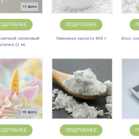
+1 фото
ОДРОБНЕЕ
ПОДРОБНЕЕ
П
свечной хлопковый
Лимонная кислота 800 г
Воск со
осичка (2 м)
+8 фото
ОДРОБНЕЕ
ПОДРОБНЕЕ
П