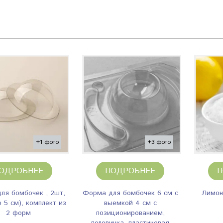
+1 фото
+3 фото
ОДРОБНЕЕ
ПОДРОБНЕЕ
П
ля бомбочек , 2шт,
Форма для бомбочек 6 см с
Лимон
 5 см), комплект из
выемкой 4 см с
2 форм
позиционированием,