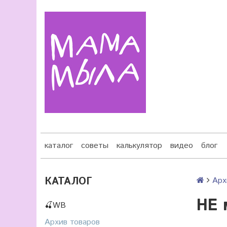
каталог
советы
калькулятор
видео
блог
КАТАЛОГ
Арх
НЕ 
🍒WB
Архив товаров