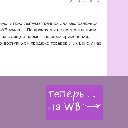
…
1
2
3
6
ем о трех тысячах товаров для мыловарения,
е НЕ мыло .
. По архиву мы не предоставляем
настоящее время, способах применения,
 доступных к продаже товаров и их цене у нас