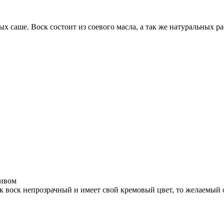
х саше. Воск состоит из соевого масла, а так же натуральных р
ливом
ак воск непрозрачный и имеет свой кремовый цвет, то желаемый