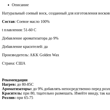
Описание
Натуральный соевый воск, созданный для изготовления восковы
Состав
: Соевое масло 100%
t плавления: 51-60 C
Добавление ароматизатора до 9%
Добавление красителей: да
Производитель: AKK Golden Wax
Страна: США
Рекомендации
Нагрев:
до 80-85С
Ароматизаторы:
до 9% добавлять непосредственно перед роз
Краситель:
при 80, тщательно размешать. Имейте ввиду, так к
Розлив:
при 65-75