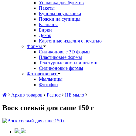
Упаковка для букетов
Пакеты
Купольная упаковка
Пояски на супницы
Клапаны
Бирки
Декор
Картонные изделия с печатью
Формы
Силиконовые 3D формы
Пластиковые формы
Текстурные листы и штампы
Силиконовые формы
Фотореквизит
Мыльницы
Фотофон
Архив товаров
Разное
НЕ мыло
Воск соевый для саше 150 г