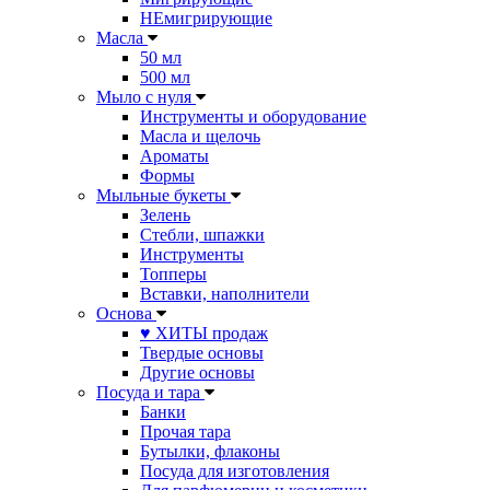
НЕмигрирующие
Масла
50 мл
500 мл
Мыло с нуля
Инструменты и оборудование
Масла и щелочь
Ароматы
Формы
Мыльные букеты
Зелень
Стебли, шпажки
Инструменты
Топперы
Вставки, наполнители
Основа
♥ ХИТЫ продаж
Твердые основы
Другие основы
Посуда и тара
Банки
Прочая тара
Бутылки, флаконы
Посуда для изготовления