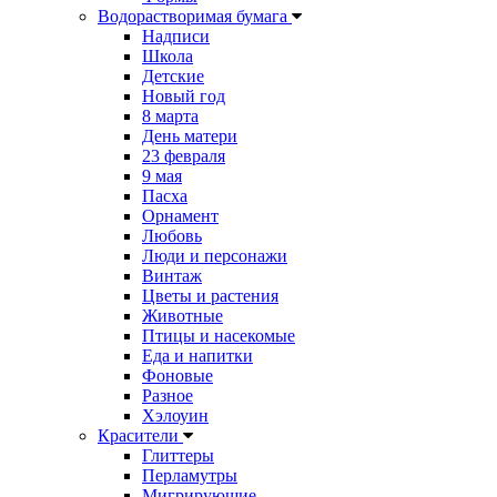
Водорастворимая бумага
Надписи
Школа
Детские
Новый год
8 марта
День матери
23 февраля
9 мая
Пасха
Орнамент
Любовь
Люди и персонажи
Винтаж
Цветы и растения
Животные
Птицы и насекомые
Еда и напитки
Фоновые
Разное
Хэлоуин
Красители
Глиттеры
Перламутры
Мигрирующие