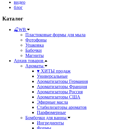
видео
блог
Каталог
🍒WB
Пластиковые формы для мыла
Фотофоны
Упаковка
Бабочки
Магниты
Архив товаров
Ароматы
♥ ХИТЫ продаж
Универсальные
Ароматизаторы Германия
Ароматизаторы Франция
Ароматизаторы Россия
Ароматизаторы США
Эфирные масла
Стабилизаторы ароматов
Парфюмерные
Бомбочки для ванны
Ингредиенты
Формы