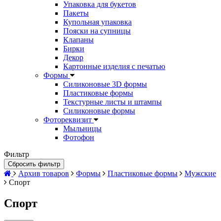
Упаковка для букетов
Пакеты
Купольная упаковка
Пояски на супницы
Клапаны
Бирки
Декор
Картонные изделия с печатью
Формы
Силиконовые 3D формы
Пластиковые формы
Текстурные листы и штампы
Силиконовые формы
Фотореквизит
Мыльницы
Фотофон
Фильтр
Сбросить фильтр
Архив товаров
Формы
Пластиковые формы
Мужские
Спорт
Спорт