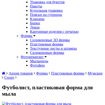
Упаковка для букетов
Пакеты
Купольная упаковка
Пояски на супницы
Клапаны
Бирки
Декор
Картонные изделия с печатью
Формы
Силиконовые 3D формы
Пластиковые формы
Текстурные листы и штампы
Силиконовые формы
Фотореквизит
Мыльницы
Фотофон
Архив товаров
Формы
Пластиковые формы
Мужские
Спорт
Футболист, пластиковая форма для
мыла