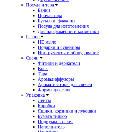
Посуда и тара
Банки
Прочая тара
Бутылки, флаконы
Посуда для изготовления
Для парфюмерии и косметики
Разное
НЕ мыло
Подарки и сувениры
Инструменты и оборудование
Свечи
Фитили и держатели
Воск
Тара
Аромадиффузоры
Ароматизаторы для свечей
Формы для саше
Упаковка
Ленты
Коробки
Ящики, корзинки и лукошки
Бумага тишью
Подиумы в пакет
Наполнитель