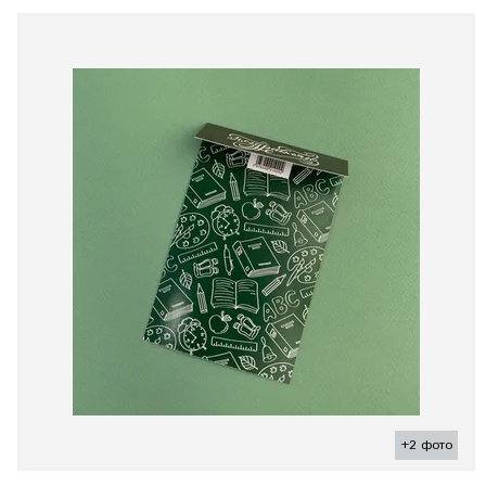
+2 фото