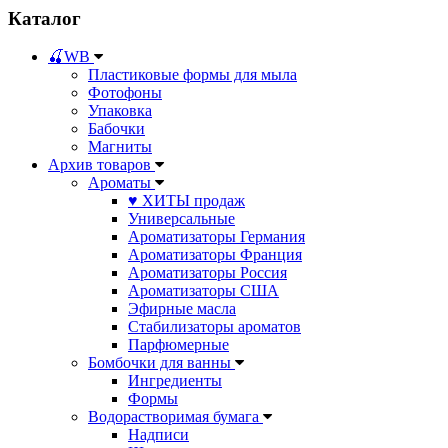
Каталог
🍒WB
Пластиковые формы для мыла
Фотофоны
Упаковка
Бабочки
Магниты
Архив товаров
Ароматы
♥ ХИТЫ продаж
Универсальные
Ароматизаторы Германия
Ароматизаторы Франция
Ароматизаторы Россия
Ароматизаторы США
Эфирные масла
Стабилизаторы ароматов
Парфюмерные
Бомбочки для ванны
Ингредиенты
Формы
Водорастворимая бумага
Надписи