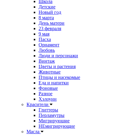
Школа
Детские
Новый год
8 марта
День матери
23 февраля
9 мая
Пасха
Орнамент
Любовь
Люди и персонажи
Винтаж
Цветы и растения
Животные
Птицы и насекомые
Еда и напитки
Фоновые
Разное
Хэлоуин
Красители
Глиттеры
Перламутры
Мигрирующие
НЕмигрирующие
Масла