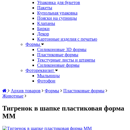
Упаковка для букетов
Пакеты
Купольная упаковка
Пояски на супницы
Клапаны
Бирки
Декор
Картонные изделия с печатью
Формы
Силиконовые 3D формы
Пластиковые формы
Текстурные листы и штампы
Силиконовые формы
Фотореквизит
Мыльницы
Фотофон
Архив товаров
Формы
Пластиковые формы
Животные
Тигренок в шапке пластиковая форма
ММ