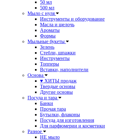
50 мл
500 мл
Мыло с нуля
Инструменты и оборудование
Масла и щелочь
Ароматы
Формы
Мыльные букеты
Зелень
Стебли, шпажки
Инструменты
Топперы
Вставки, наполнители
Основа
♥ ХИТЫ продаж
Твердые основы
Другие основы
Посуда и тара
Банки
Прочая тара
Бутылки, флаконы
Посуда для изготовления
Для парфюмерии и косметики
Разное
НЕ мыло