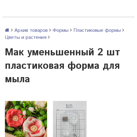
Архив товаров
Формы
Пластиковые формы
Цветы и растения
Мак уменьшенный 2 шт
пластиковая форма для
мыла