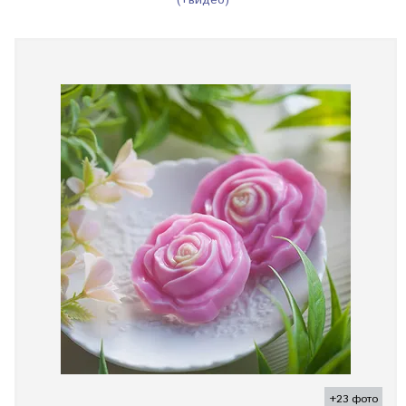
(+видео)
+23 фото