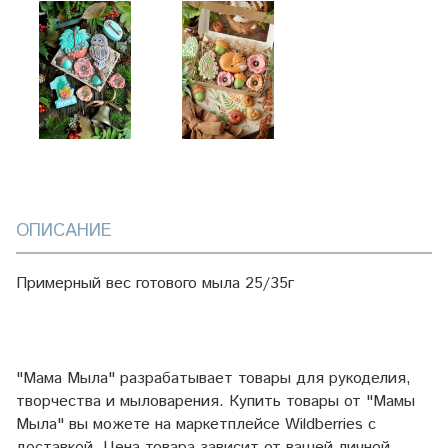
ОПИСАНИЕ
Примерный вес готового мыла 25/35г
"Мама Мыла" разрабатывает товары для рукоделия,
творчества и мыловарения. Купить товары от "Мамы
Мыла" вы можете на маркетплейсе
Wildberries
с
доставкой. Цена товара зависит от вашей личной