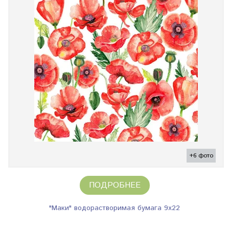
+6 фото
ПОДРОБНЕЕ
"Маки" водорастворимая бумага 9х22