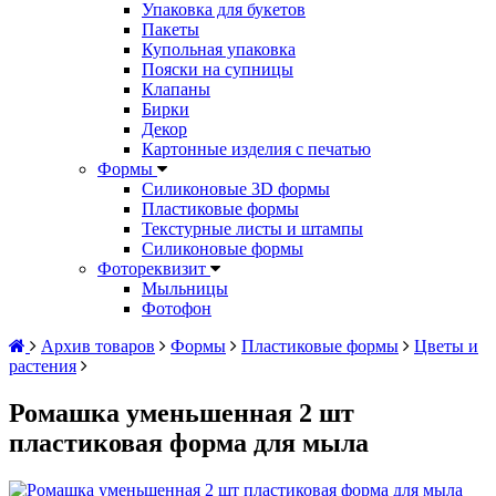
Упаковка для букетов
Пакеты
Купольная упаковка
Пояски на супницы
Клапаны
Бирки
Декор
Картонные изделия с печатью
Формы
Силиконовые 3D формы
Пластиковые формы
Текстурные листы и штампы
Силиконовые формы
Фотореквизит
Мыльницы
Фотофон
Архив товаров
Формы
Пластиковые формы
Цветы и
растения
Ромашка уменьшенная 2 шт
пластиковая форма для мыла