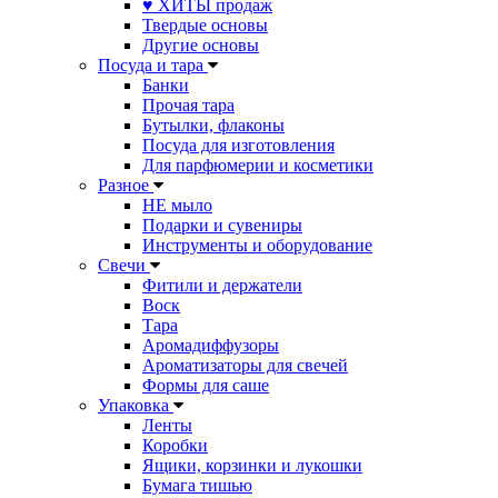
♥ ХИТЫ продаж
Твердые основы
Другие основы
Посуда и тара
Банки
Прочая тара
Бутылки, флаконы
Посуда для изготовления
Для парфюмерии и косметики
Разное
НЕ мыло
Подарки и сувениры
Инструменты и оборудование
Свечи
Фитили и держатели
Воск
Тара
Аромадиффузоры
Ароматизаторы для свечей
Формы для саше
Упаковка
Ленты
Коробки
Ящики, корзинки и лукошки
Бумага тишью