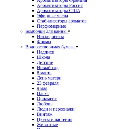
Ароматизаторы Франция
Ароматизаторы Россия
Ароматизаторы США
Эфирные масла
Стабилизаторы ароматов
Парфюмерные
Бомбочки для ванны
Ингредиенты
Формы
Водорастворимая бумага
Надписи
Школа
Детские
Новый год
8 марта
День матери
23 февраля
9 мая
Пасха
Орнамент
Любовь
Люди и персонажи
Винтаж
Цветы и растения
Животные