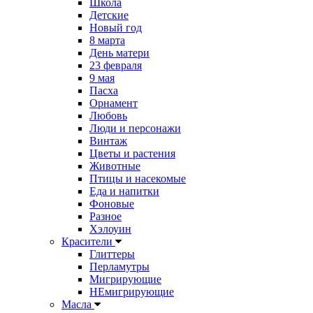
Школа
Детские
Новый год
8 марта
День матери
23 февраля
9 мая
Пасха
Орнамент
Любовь
Люди и персонажи
Винтаж
Цветы и растения
Животные
Птицы и насекомые
Еда и напитки
Фоновые
Разное
Хэлоуин
Красители
Глиттеры
Перламутры
Мигрирующие
НЕмигрирующие
Масла