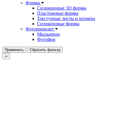
Формы
Силиконовые 3D формы
Пластиковые формы
Текстурные листы и штампы
Силиконовые формы
Фотореквизит
Мыльницы
Фотофон
Применить
Сбросить фильтр