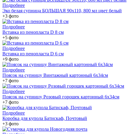
Подробнее
Эко белая супница БОЛЬШАЯ 90х110, 800 мл цвет белый
+3 фото
Подробнее
Вставка из пенопласта D 8 см
+5 фото
Подробнее
Вставка из пенопласта D 6 см
+9 фото
Подробнее
Поясок на супницу Винтажный картонный 6х34см
+7 фото
Подробнее
Поясок на супницу Розовый горошек картонный 6х34см
+7 фото
Подробнее
Коробка для купола Батискаф, Почтовый
+3 фото