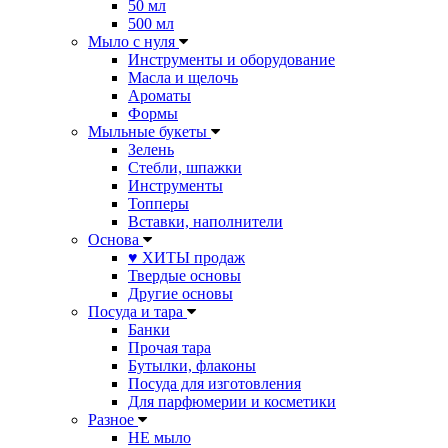
50 мл
500 мл
Мыло с нуля
Инструменты и оборудование
Масла и щелочь
Ароматы
Формы
Мыльные букеты
Зелень
Стебли, шпажки
Инструменты
Топперы
Вставки, наполнители
Основа
♥ ХИТЫ продаж
Твердые основы
Другие основы
Посуда и тара
Банки
Прочая тара
Бутылки, флаконы
Посуда для изготовления
Для парфюмерии и косметики
Разное
НЕ мыло