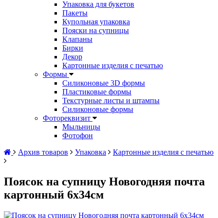
Упаковка для букетов
Пакеты
Купольная упаковка
Пояски на супницы
Клапаны
Бирки
Декор
Картонные изделия с печатью
Формы
Силиконовые 3D формы
Пластиковые формы
Текстурные листы и штампы
Силиконовые формы
Фотореквизит
Мыльницы
Фотофон
Архив товаров
Упаковка
Картонные изделия с печатью
Поясок на супницу Новогодняя почта
картонный 6х34см