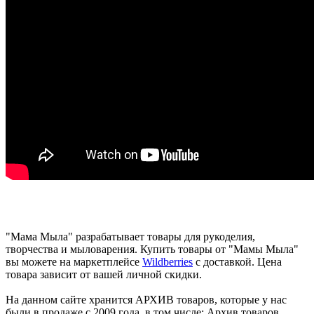
"Мама Мыла" разрабатывает товары для рукоделия,
творчества и мыловарения. Купить товары от "Мамы Мыла"
вы можете на маркетплейсе
Wildberries
с доставкой. Цена
товара зависит от вашей личной скидки.
На данном сайте хранится АРХИВ товаров, которые у нас
были в продаже с 2009 года, в том числе: Архив товаров