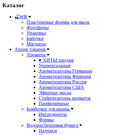
Каталог
🍒WB
Пластиковые формы для мыла
Фотофоны
Упаковка
Бабочки
Магниты
Архив товаров
Ароматы
♥ ХИТЫ продаж
Универсальные
Ароматизаторы Германия
Ароматизаторы Франция
Ароматизаторы Россия
Ароматизаторы США
Эфирные масла
Стабилизаторы ароматов
Парфюмерные
Бомбочки для ванны
Ингредиенты
Формы
Водорастворимая бумага
Надписи