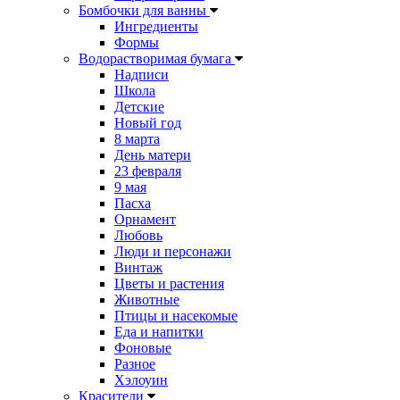
Бомбочки для ванны
Ингредиенты
Формы
Водорастворимая бумага
Надписи
Школа
Детские
Новый год
8 марта
День матери
23 февраля
9 мая
Пасха
Орнамент
Любовь
Люди и персонажи
Винтаж
Цветы и растения
Животные
Птицы и насекомые
Еда и напитки
Фоновые
Разное
Хэлоуин
Красители