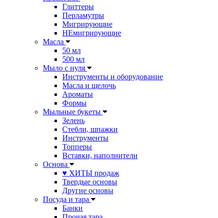
Глиттеры
Перламутры
Мигрирующие
НЕмигрирующие
Масла
50 мл
500 мл
Мыло с нуля
Инструменты и оборудование
Масла и щелочь
Ароматы
Формы
Мыльные букеты
Зелень
Стебли, шпажки
Инструменты
Топперы
Вставки, наполнители
Основа
♥ ХИТЫ продаж
Твердые основы
Другие основы
Посуда и тара
Банки
Прочая тара