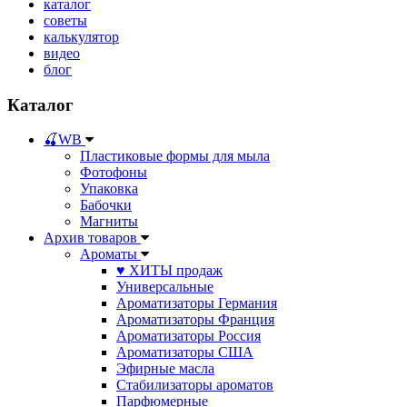
каталог
советы
калькулятор
видео
блог
Каталог
🍒WB
Пластиковые формы для мыла
Фотофоны
Упаковка
Бабочки
Магниты
Архив товаров
Ароматы
♥ ХИТЫ продаж
Универсальные
Ароматизаторы Германия
Ароматизаторы Франция
Ароматизаторы Россия
Ароматизаторы США
Эфирные масла
Стабилизаторы ароматов
Парфюмерные