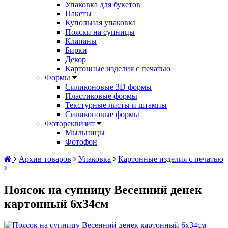
Упаковка для букетов
Пакеты
Купольная упаковка
Пояски на супницы
Клапаны
Бирки
Декор
Картонные изделия с печатью
Формы
Силиконовые 3D формы
Пластиковые формы
Текстурные листы и штампы
Силиконовые формы
Фотореквизит
Мыльницы
Фотофон
Архив товаров
Упаковка
Картонные изделия с печатью
Поясок на супницу Весенний денек
картонный 6х34см