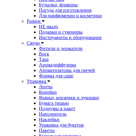
Бутылки, флаконы
Посуда для изготовления
Для парфюмерии и косметики
Разное
НЕ мыло
Подарки и сувениры
Инструменты и оборудование
Свечи
Фитили и держатели
Воск
Тара
Аромадиффузоры
Ароматизаторы для свечей
Формы для саше
Упаковка
Ленты
Коробки
Ящики, корзинки и лукошки
Бумага тишью
Подиумы в пакет
Наполнитель
Наклейки
Упаковка для букетов
Пакеты
Купольная упаковка