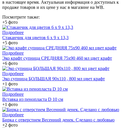
в настоящее время. Актуальная информация о доступных к
продаже товаров и их цене у нас в магазине на WB.
Посмотрите также:
+5 фото
Подробнее
Стаканчик для цветов 6 х 9 х 13,3
+5 фото
Подробнее
Эко крафт супница СРЕДНЯЯ 75х90 460 мл цвет крафт
+6 фото
Подробнее
Эко супница БОЛЬШАЯ 90х110 , 800 мл цвет крафт
+1 фото
Подробнее
Вставка из пенопласта D 10 см
+1 фото
Подробнее
Бирка с отверстием Весенний денек. Сделано с любовью
+2 фото