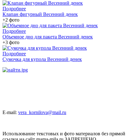
Подробнее
Клапан фигурный Весенний денек
+2 фото
Подробнее
Объемное дно для пакета Весенний денек
+3 фото
Подробнее
Сумочка для купола Весенний денек
E-mail:
vera_kornilova@mail.ru
Использование текстовых и фото материалов без прямой
ссылки на сайт mama-mila.ru ЗАПРЕЩЕНО.