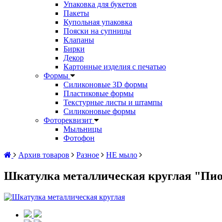
Упаковка для букетов
Пакеты
Купольная упаковка
Пояски на супницы
Клапаны
Бирки
Декор
Картонные изделия с печатью
Формы
Силиконовые 3D формы
Пластиковые формы
Текстурные листы и штампы
Силиконовые формы
Фотореквизит
Мыльницы
Фотофон
Архив товаров
Разное
НЕ мыло
Шкатулка металлическая круглая "Пио