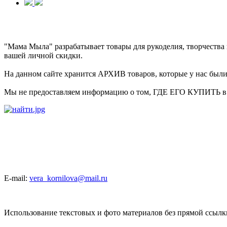
"Мама Мыла" разрабатывает товары для рукоделия, творчеств
вашей личной скидки.
На данном сайте хранится АРХИВ товаров, которые у нас были 
Мы не предоставляем информацию о том, ГДЕ ЕГО КУПИТЬ в на
E-mail:
vera_kornilova@mail.ru
Использование текстовых и фото материалов без прямой ссыл