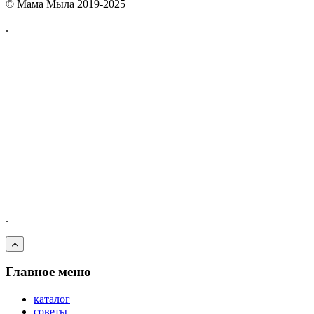
© Мама Мыла 2019-2025
.
.
Главное меню
каталог
советы