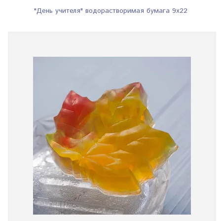
"День учителя" водорастворимая бумага 9х22