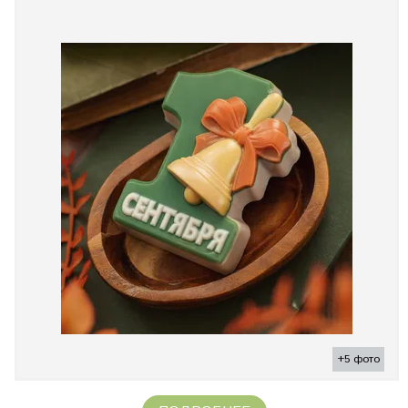
+5 фото