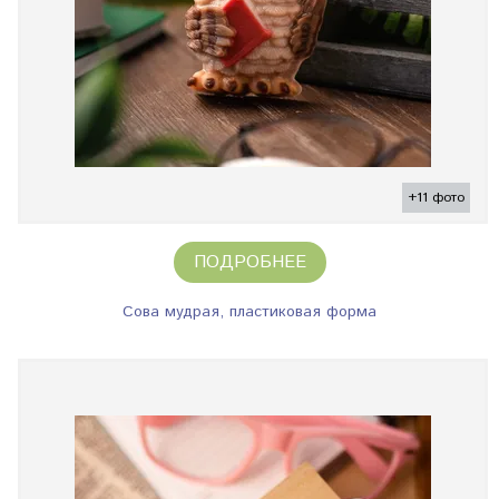
+11 фото
ПОДРОБНЕЕ
Сова мудрая, пластиковая форма