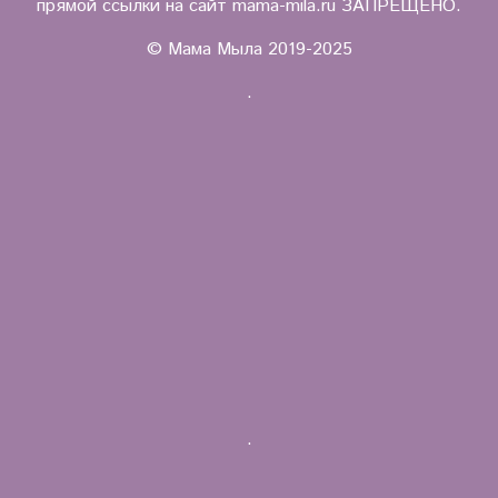
прямой ссылки на сайт mama-mila.ru ЗАПРЕЩЕНО.
© Мама Мыла 2019-2025
.
.