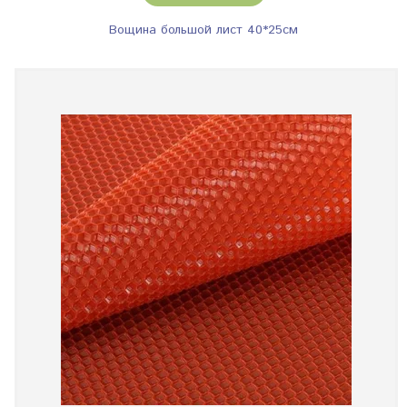
Вощина большой лист 40*25см