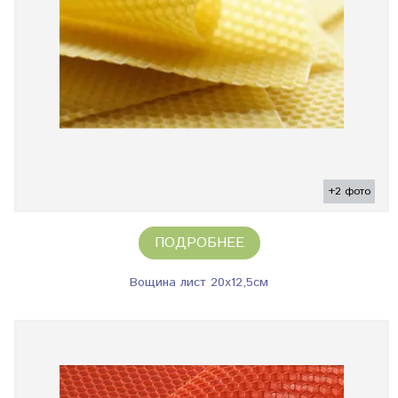
+2 фото
ПОДРОБНЕЕ
Вощина лист 20х12,5см