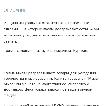
ОПИСАНИЕ
Вощина натуральная окрашенная. Это восковые
пластины, на которые пчелы достраивают соты. А мы
их используем для украшения мыла и изготовления
свечей.
Только самовывоз из пункта выдачи м. Курская.
"Мама Мыла" разрабатывает товары для рукоделия,
творчества и мыловарения. Купить товары от "Мамы
Мыла" вы можете на маркетплейсе
Wildberries
с
доставкой. Цена товара зависит от вашей личной
скидки.
На данном сайте хранится АРХИВ товаров, которые у