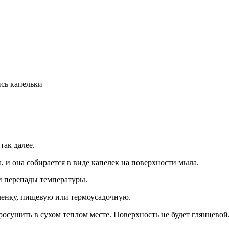
сь капельки
так далее.
, и она собирается в виде капелек на поверхности мыла.
и перепады температуры.
ленку, пищевую или термоусадочную.
осушить в сухом теплом месте. Поверхность не будет глянцевой