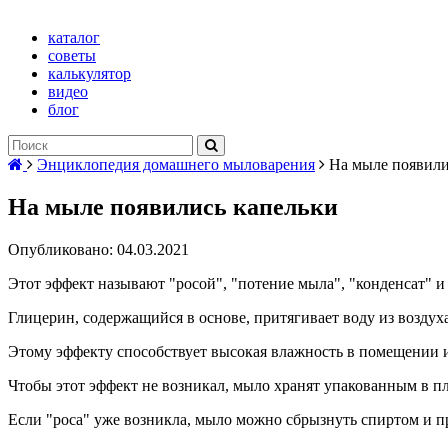
каталог
советы
калькулятор
видео
блог
Энциклопедия домашнего мыловарения
На мыле появили
На мыле появились капельки
Опубликовано: 04.03.2021
Этот эффект называют "росой", "потение мыла", "конденсат" и 
Глицерин, содержащийся в основе, притягивает воду из воздуха
Этому эффекту способствует высокая влажность в помещении 
Чтобы этот эффект не возникал, мыло хранят упакованным в п
Если "роса" уже возникла, мыло можно сбрызнуть спиртом и пр