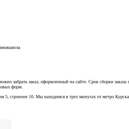
самовывоза
жно забрать заказ, оформленный на сайте. Срок сборки заказа з
новых форм.
 5, строение 10. Мы находимся в трех минутах от метро Курска