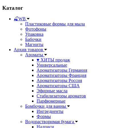
Каталог
🍒WB
Пластиковые формы для мыла
Фотофоны
Упаковка
Бабочки
Магниты
Архив товаров
Ароматы
♥ ХИТЫ продаж
Универсальные
Ароматизаторы Германия
Ароматизаторы Франция
Ароматизаторы Россия
Ароматизаторы США
Эфирные масла
Стабилизаторы ароматов
Парфюмерные
Бомбочки для ванны
Ингредиенты
Формы
Водорастворимая бумага
Надписи