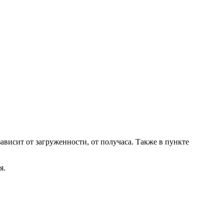
ависит от загруженности, от получаса. Также в пункте
я.