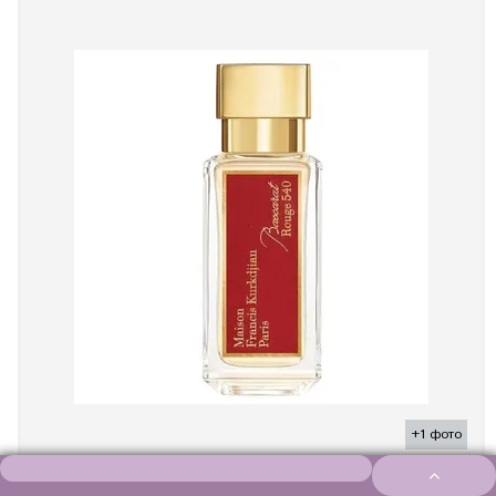
+1 фото