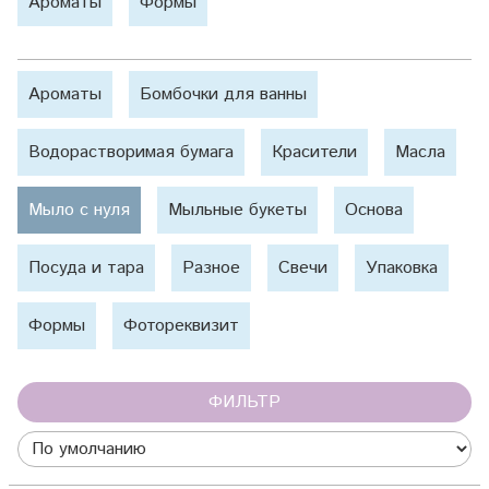
Ароматы
Формы
Ароматы
Бомбочки для ванны
Водорастворимая бумага
Красители
Масла
Мыло с нуля
Мыльные букеты
Основа
Посуда и тара
Разное
Свечи
Упаковка
Формы
Фотореквизит
ФИЛЬТР