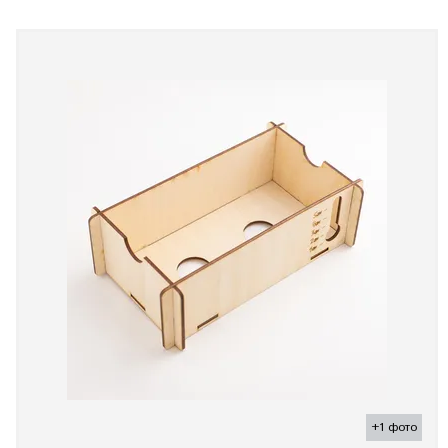
+1 фото