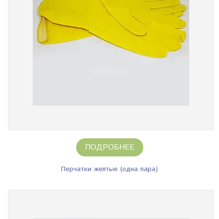
ПОДРОБНЕЕ
Перчатки желтые (одна пара)