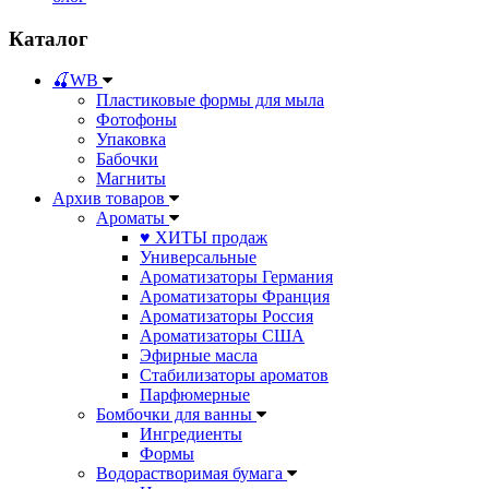
Каталог
🍒WB
Пластиковые формы для мыла
Фотофоны
Упаковка
Бабочки
Магниты
Архив товаров
Ароматы
♥ ХИТЫ продаж
Универсальные
Ароматизаторы Германия
Ароматизаторы Франция
Ароматизаторы Россия
Ароматизаторы США
Эфирные масла
Стабилизаторы ароматов
Парфюмерные
Бомбочки для ванны
Ингредиенты
Формы
Водорастворимая бумага