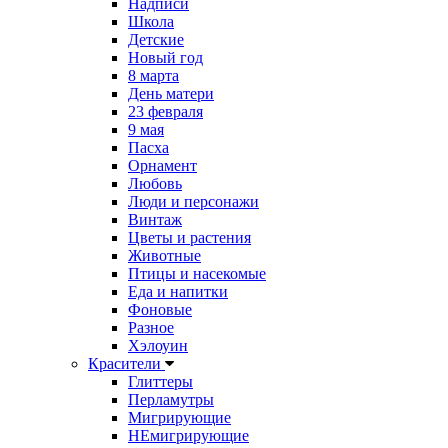
Надписи
Школа
Детские
Новый год
8 марта
День матери
23 февраля
9 мая
Пасха
Орнамент
Любовь
Люди и персонажи
Винтаж
Цветы и растения
Животные
Птицы и насекомые
Еда и напитки
Фоновые
Разное
Хэлоуин
Красители
Глиттеры
Перламутры
Мигрирующие
НЕмигрирующие