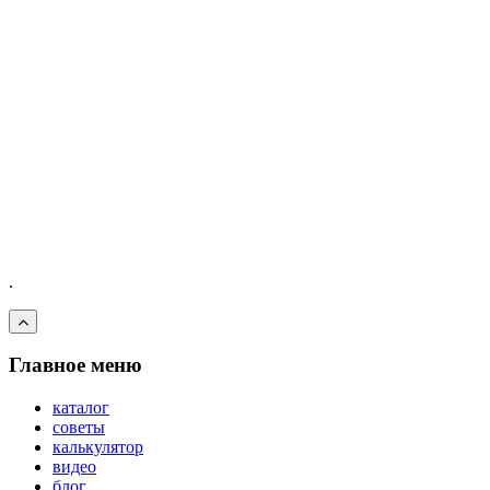
.
Главное меню
каталог
советы
калькулятор
видео
блог