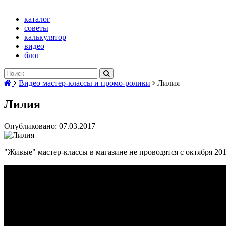
каталог
советы
калькулятор
видео
блог
Видео мастер-классы и промо-ролики
Лилия
Лилия
Опубликовано: 07.03.2017
"Живые" мастер-классы в магазине не проводятся с октября 201