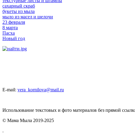
текстурные листы и штампы
сахарный скраб
букеты из мыла
мыло из масел и щелочи
23 февраля
8 марта
Пасха
Новый год
E-mail:
vera_kornilova@mail.ru
Использование текстовых и фото материалов без прямой ссыл
© Мама Мыла 2019-2025
.