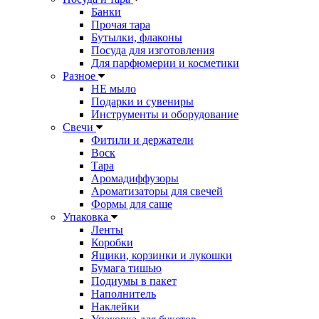
Банки
Прочая тара
Бутылки, флаконы
Посуда для изготовления
Для парфюмерии и косметики
Разное
НЕ мыло
Подарки и сувениры
Инструменты и оборудование
Свечи
Фитили и держатели
Воск
Тара
Аромадиффузоры
Ароматизаторы для свечей
Формы для саше
Упаковка
Ленты
Коробки
Ящики, корзинки и лукошки
Бумага тишью
Подиумы в пакет
Наполнитель
Наклейки