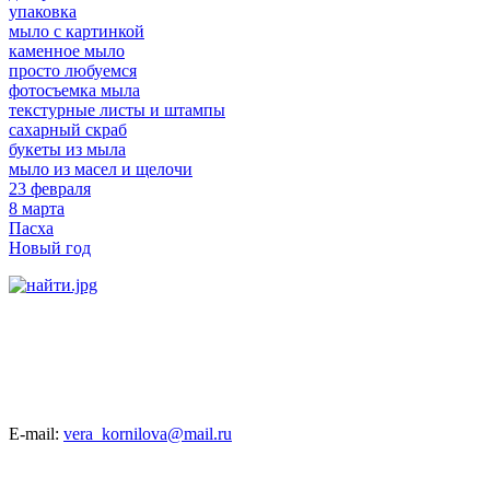
упаковка
мыло с картинкой
каменное мыло
просто любуемся
фотосъемка мыла
текстурные листы и штампы
сахарный скраб
букеты из мыла
мыло из масел и щелочи
23 февраля
8 марта
Пасха
Новый год
E-mail:
vera_kornilova@mail.ru