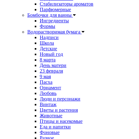
Стабилизаторы ароматов
Парфюмерные
Бомбочки для ванны
Ингредиенты
Формы
Водорастворимая бумага
Надписи
Школа
Детские
Новый год
8 марта
День матери
23 февраля
9 мая
Пасха
Орнамент
Любовь
Люди и персонажи
Винтаж
Цветы и растения
Животные
Птицы и насекомые
Еда и напитки
Фоновые
Разное