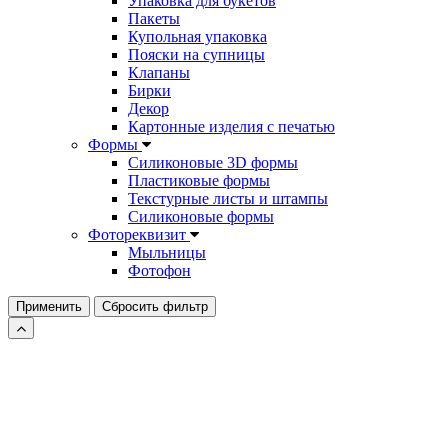
Упаковка для букетов
Пакеты
Купольная упаковка
Пояски на супницы
Клапаны
Бирки
Декор
Картонные изделия с печатью
Формы
Силиконовые 3D формы
Пластиковые формы
Текстурные листы и штампы
Силиконовые формы
Фотореквизит
Мыльницы
Фотофон
Применить
Сбросить фильтр