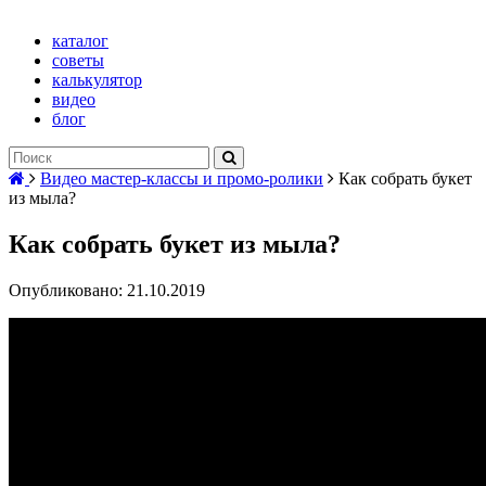
каталог
советы
калькулятор
видео
блог
Видео мастер-классы и промо-ролики
Как собрать букет
из мыла?
Как собрать букет из мыла?
Опубликовано: 21.10.2019