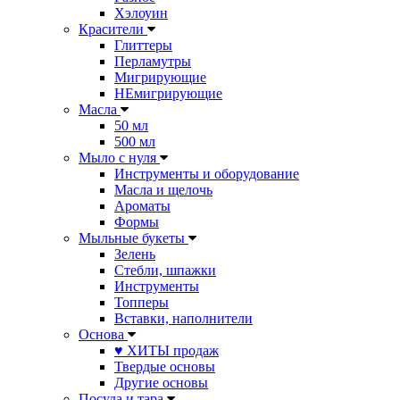
Хэлоуин
Красители
Глиттеры
Перламутры
Мигрирующие
НЕмигрирующие
Масла
50 мл
500 мл
Мыло с нуля
Инструменты и оборудование
Масла и щелочь
Ароматы
Формы
Мыльные букеты
Зелень
Стебли, шпажки
Инструменты
Топперы
Вставки, наполнители
Основа
♥ ХИТЫ продаж
Твердые основы
Другие основы
Посуда и тара